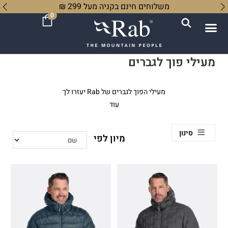
משלוחים חינם בקניה מעל 299 ₪
0
מעילי פוך לגברים
מעילי הפוך לגברים של Rab יעזרו לך
לכבוש כל פסגה ובכל מזג אוויר. מעילי
עוד
הפוך שלנו חסינים בפני רוחות ומים ובכך
מספקים את ההגנה המושלמת.
סינון