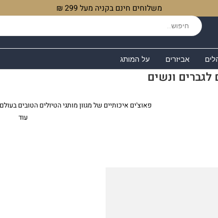
משלוחים חינם בקניה מעל 299 ₪
לים
אביזרים
על המותג
 לגברים ונשים
פאוצ'ים איכותיים של מגוון מותגי הטיולים הטובים בעולם
תצאו. הפאוצ'ים עשויים מחומרים עמידים ו
עוד