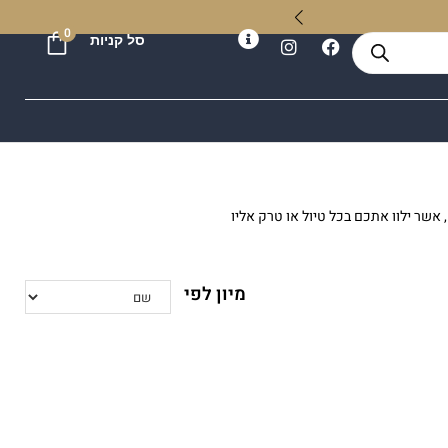
ה
0
סל קניות
, אשר ילוו אתכם בכל טיול או טרק אליו
יהיו איתכם לאורך שנים.