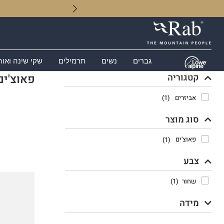
גברים
נשים
תרמילים
שקי שינה ואוה
קטגוריה
פאוצ'ים
אביזרים
(1)
סוג מוצר
פאוצ'ים
(1)
צבע
שחור
(1)
מידה