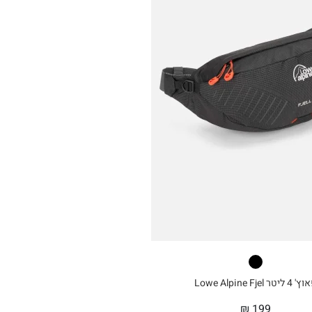
 ליטר Lowe Alpine Fjel
₪
199