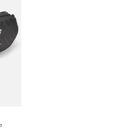
פאוץ' 4