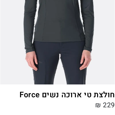
חולצת טי ארוכה נשים Force
₪
229