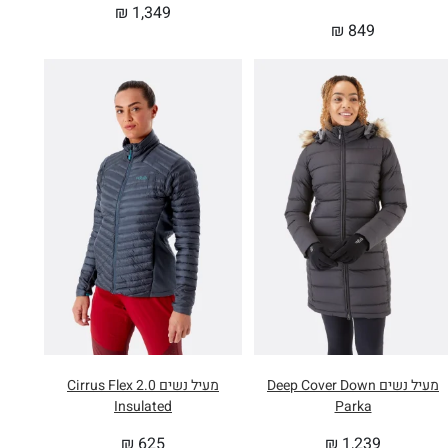
₪
1,349
₪
849
מעיל נשים Deep Cover Down
מעיל נשים Cirrus Flex 2.0
Insulated
Parka
₪
625
₪
1,239