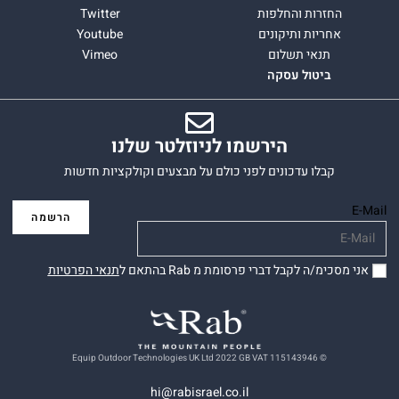
החזרות והחלפות
Twitter
אחריות ותיקונים
Youtube
תנאי תשלום
Vimeo
ביטול עסקה
הירשמו לניוזלטר שלנו
קבלו עדכונים לפני כולם על מבצעים וקולקציות חדשות
E-Mail
אני מסכימ/ה לקבל דברי פרסומת מ Rab בהתאם ל
תנאי הפרטיות
© Equip Outdoor Technologies UK Ltd 2022 GB VAT 115143946
hi@rabisrael.co.il