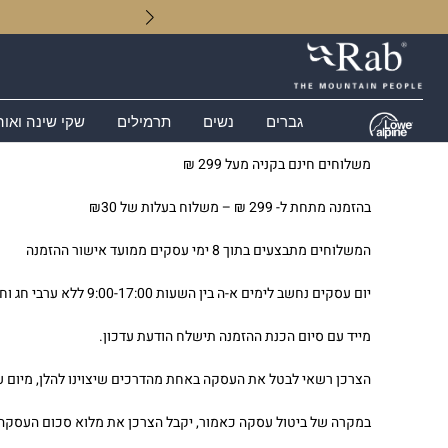
גברים
נשים
תרמילים
שקי שינה ואוה
משלוחים חינם בקניה מעל 299 ₪
בהזמנה מתחת ל- 299 ₪ – משלוח בעלות של ₪30
המשלוחים מתבצעים בתוך 8 ימי עסקים ממועד אישור ההזמנה
יום עסקים נחשב לימים א-ה בין השעות 9:00-17:00 ללא ערבי חג וחגים.
מייד עם סיום הכנת ההזמנה תישלח הודעת עדכון.
הצרכן רשאי לבטל את העסקה באחת מהדרכים שיצוינו להלן, מיום עשיית העסקה ועד 14 ימים מיום קבלת המוצר או מיום קבלת המסמך ה
במקרה של ביטול עסקה כאמור, יקבל הצרכן את מלוא סכום העסקה בניכוי דמי ביטול בסך של 5% ממחיר 