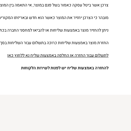
צרכן אשר ביטל עסקה כאמור בשל פגם במוצר, אי התאמה בין המוצר
מובהר כי הצרכן יחזיר את המוצר כאשר הוא חדש ובאריזתו המקורית
ניתן להחזיר מוצר באמצעות שליחות או להביאו למחסני החברה בכתובת רח’ המסילה 10 פארק ר
החזרת מוצר באמצעות שליחות כרוכה בתשלום עבור השליחות בסך 30 ₪ למעט אם נפל במוצר פגם.
לתשלום עבור החזרה או החלפה באמצעות שליח נא ללחוץ כאן
להחזרה באמצעות שליח יש לפנות לשירות הלקוחות