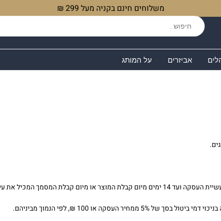
משלוחים חינם בקניה מעל 299 ₪
לים
אביזרים
על המותג
מכיל את עיקרי העסקה, לפי המאוחר.
העסקה או 100 ₪, לפי הנמוך מביניהם.